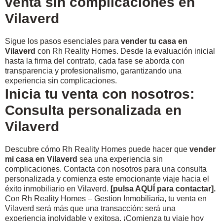
venta sin complicaciones en
Vilaverd
Sigue los pasos esenciales para
vender tu casa en
Vilaverd
con Rh Reality Homes. Desde la evaluación inicial
hasta la firma del contrato, cada fase se aborda con
transparencia y profesionalismo, garantizando una
experiencia sin complicaciones.
Inicia tu venta con nosotros:
Consulta personalizada en
Vilaverd
Descubre cómo Rh Reality Homes puede hacer que
vender
mi casa en Vilaverd
sea una experiencia sin
complicaciones. Contacta con nosotros para una consulta
personalizada y comienza este emocionante viaje hacia el
éxito inmobiliario en
Vilaverd
.
[
pulsa AQUÍ para contactar
].
Con Rh Reality Homes – Gestion Inmobiliaria, tu venta en
Vilaverd será más que una transacción: será una
experiencia inolvidable y exitosa. ¡Comienza tu viaje hoy