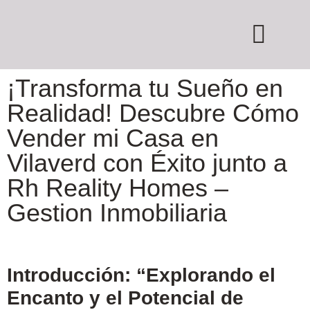
REALITY HOMES
QUIERO COMPRAR
QUIERO VENDER MI INMUEBLE
¡Transforma tu Sueño en
Realidad! Descubre Cómo
Vender mi Casa en
Vilaverd con Éxito junto a
Rh Reality Homes –
Gestion Inmobiliaria
Introducción: “Explorando el
Encanto y el Potencial de