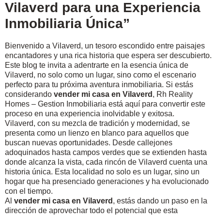
Vilaverd para una Experiencia
Inmobiliaria Única”
Bienvenido a Vilaverd, un tesoro escondido entre paisajes
encantadores y una rica historia que espera ser descubierto.
Este blog te invita a adentrarte en la esencia única de
Vilaverd, no solo como un lugar, sino como el escenario
perfecto para tu próxima aventura inmobiliaria. Si estás
considerando
vender mi casa en Vilaverd
, Rh Reality
Homes – Gestion Inmobiliaria está aquí para convertir este
proceso en una experiencia inolvidable y exitosa.
Vilaverd, con su mezcla de tradición y modernidad, se
presenta como un lienzo en blanco para aquellos que
buscan nuevas oportunidades. Desde callejones
adoquinados hasta campos verdes que se extienden hasta
donde alcanza la vista, cada rincón de Vilaverd cuenta una
historia única. Esta localidad no solo es un lugar, sino un
hogar que ha presenciado generaciones y ha evolucionado
con el tiempo.
Al
vender mi casa en Vilaverd
, estás dando un paso en la
dirección de aprovechar todo el potencial que esta