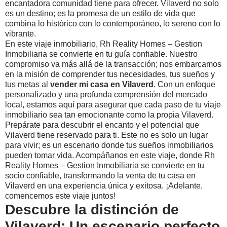
encantadora comunidad tiene para ofrecer. Vilaverd no solo
es un destino; es la promesa de un estilo de vida que
combina lo histórico con lo contemporáneo, lo sereno con lo
vibrante.
En este viaje inmobiliario, Rh Reality Homes – Gestion
Inmobiliaria se convierte en tu guía confiable. Nuestro
compromiso va más allá de la transacción; nos embarcamos
en la misión de comprender tus necesidades, tus sueños y
tus metas al
vender mi casa en Vilaverd
. Con un enfoque
personalizado y una profunda comprensión del mercado
local, estamos aquí para asegurar que cada paso de tu viaje
inmobiliario sea tan emocionante como la propia Vilaverd.
Prepárate para descubrir el encanto y el potencial que
Vilaverd tiene reservado para ti. Este no es solo un lugar
para vivir; es un escenario donde tus sueños inmobiliarios
pueden tomar vida. Acompáñanos en este viaje, donde Rh
Reality Homes – Gestion Inmobiliaria se convierte en tu
socio confiable, transformando la venta de tu casa en
Vilaverd en una experiencia única y exitosa. ¡Adelante,
comencemos este viaje juntos!
Descubre la distinción de
Vilaverd: Un escenario perfecto