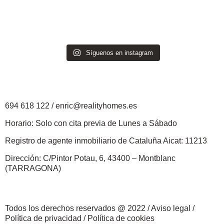
Síguenos en instagram
694 618 122
/
enric@realityhomes.
es
Horario: Solo con cita previa de Lunes a Sábado
Registro de agente inmobiliario de Cataluña Aicat: 11213
Dirección: C/Pintor Potau, 6, 43400 – Montblanc
(TARRAGONA)
Todos los derechos reservados @ 2022 /
Aviso legal
/
Política de privacidad
/
Política de cookies