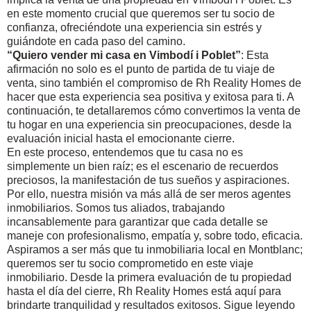
en este momento crucial que queremos ser tu socio de
confianza, ofreciéndote una experiencia sin estrés y
guiándote en cada paso del camino.
“Quiero vender mi casa en Vimbodí i Poblet”
: Esta
afirmación no solo es el punto de partida de tu viaje de
venta, sino también el compromiso de Rh Reality Homes de
hacer que esta experiencia sea positiva y exitosa para ti. A
continuación, te detallaremos cómo convertimos la venta de
tu hogar en una experiencia sin preocupaciones, desde la
evaluación inicial hasta el emocionante cierre.
En este proceso, entendemos que tu casa no es
simplemente un bien raíz; es el escenario de recuerdos
preciosos, la manifestación de tus sueños y aspiraciones.
Por ello, nuestra misión va más allá de ser meros agentes
inmobiliarios. Somos tus aliados, trabajando
incansablemente para garantizar que cada detalle se
maneje con profesionalismo, empatía y, sobre todo, eficacia.
Aspiramos a ser más que tu
inmobiliaria
local en Montblanc;
queremos ser tu socio comprometido en este viaje
inmobiliario. Desde la primera evaluación de tu propiedad
hasta el día del cierre, Rh Reality Homes está aquí para
brindarte tranquilidad y resultados exitosos. Sigue leyendo