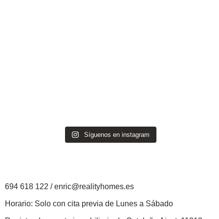
Síguenos en instagram
694 618 122
/
enric@realityhomes.
es
Horario: Solo con cita previa de Lunes a Sábado