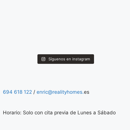
Síguenos en instagram
694 618 122
/
enric@realityhomes.
es
Horario: Solo con cita previa de Lunes a Sábado